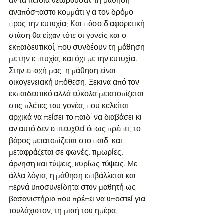
αν τα παιδιά θεωρούσαν τη μάθηση 
αναπόσπαστο κομμάτι για τον δρόμο 
προς την ευτυχία; Και πόσο διαφορετική 
στάση θα είχαν τότε οι γονείς και οι 
εκπαιδευτικοί, που συνδέουν τη μάθηση 
με την επιτυχία, και όχι με την ευτυχία. 
Στην εποχή μας, η μάθηση είναι 
οικογενειακή υπόθεση. Ξεκινά από τον 
εκπαιδευτικό αλλά εύκολα μετατοπίζεται 
στις πλάτες του γονέα, που καλείται 
αρχικά να πείσει το παιδί να διαβάσει κι 
αν αυτό δεν επιτευχθεί όπως πρέπει, το 
βάρος μετατοπίζεται στο παιδί και 
μεταφράζεται σε φωνές, τιμωρίες, 
άρνηση και τύψεις, κυρίως τύψεις. Με 
άλλα λόγια, η μάθηση επιβάλλεται και 
περνά υποσυνείδητα στον μαθητή ως 
βασανιστήριο που πρέπει να υποστεί για 
τουλάχιστον, τη μισή του ημέρα.