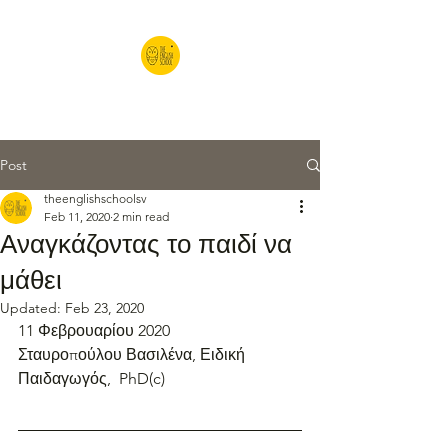
#theuniquelearningcenter
Post
theenglishschoolsv
Feb 11, 2020
2 min read
Αναγκάζοντας το παιδί να
μάθει
Updated:
Feb 23, 2020
11 Φεβρουαρίου 2020
Σταυροπούλου Βασιλένα, Ειδική 
Παιδαγωγός,  PhD(c)