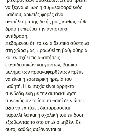
ηλεκτρονικών συσκευών. Δε θα πρέπει 
να ξεχνάμε πως η συμπεριφορά ενός 
παιδιού, αρκετές φορές είναι 
αποτέλεσμα της δικής μας, καθώς κάθε 
δράση επιφέρει την αντίστοιχη 
αντίδραση.
Δεδομένου ότι το εκπαιδευτικό σύστημα 
στη χώρα μας, προωθεί τη βαθμοθηρία 
και ενισχύει τις απαιτήσεις 
εκπαιδευτικών και γονέων, βασικό 
μέλημα των προαναφερθέντων πρέπει 
να είναι η εσωτερική ηρεμία του 
μαθητή. Η επιτυχία είναι άρρηκτα 
συνδεδεμένη με την αυτοεκτίμηση, 
συνεπώς αν το ίδιο το παιδί δε νιώσει 
άξιο να επιτύχει, διαταρράσεται 
παράλληλα και η σχολική του επίδοση 
εξωθώντας το στο σημείο μηδέν. Σε 
αυτό, καθώς αυξάνονται οι 